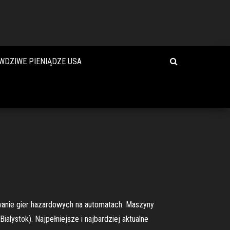
WDZIWE PIENIĄDZE USA
wanie gier hazardowych na automatach. Maszyny
ialystok). Najpełniejsze i najbardziej aktualne