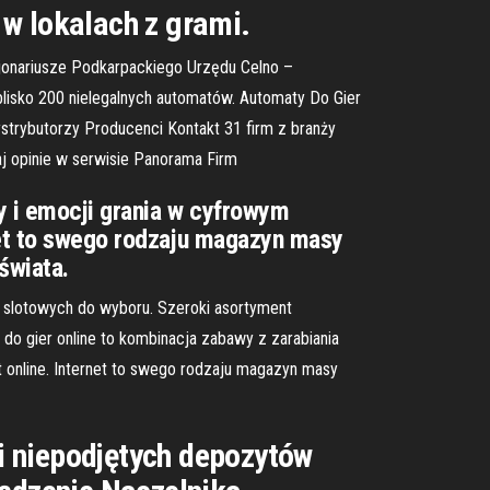
 w lokalach z grami.
cjonariusze Podkarpackiego Urzędu Celno –
lisko 200 nielegalnych automatów. Automaty Do Gier
rybutorzy Producenci Kontakt 31 firm z branży
aj opinie w serwisie Panorama Firm
y i emocji grania w cyfrowym
rnet to swego rodzaju magazyn masy
świata.
r slotowych do wyboru. Szeroki asortyment
 gier online to kombinacja zabawy z zarabiania
t online. Internet to swego rodzaju magazyn masy
ji niepodjętych depozytów