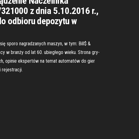
ządzenie Naczelnika
21000 z dnia 5.10.2016 r.,
o odbioru depozytu w
się sporo nagradzanych maszyn, w tym: Bill$ &
ący w branży od lat 60. ubiegłego wieku. Strona gry-
h, opinie ekspertów na temat automatów do gier
rejestracji.