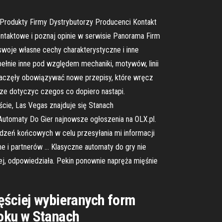
rodukty Firmy Dystrybutorzy Producenci Kontakt
ontaktowe i poznaj opinie w serwisie Panorama Firm
oje własne cechy charakterystyczne i inne
pełnie inne pod względem mechaniki, motywów, linii
 zaczęły obowiązywać nowe przepisy, które wręcz
oze dotyczyc czegos co dopiero nastapi.
ście, Las Vegas znajduje się Stanach
Automaty Do Gier najnowsze ogłoszenia na OLX.pl.
dzeń końcowych w celu przesyłania mi informacji
e i partnerów … Klasyczne automaty do gry nie
ej, odpowiedziała. Pekin ponownie napręża mięśnie
zęściej wybieranych form
oku w Stanach