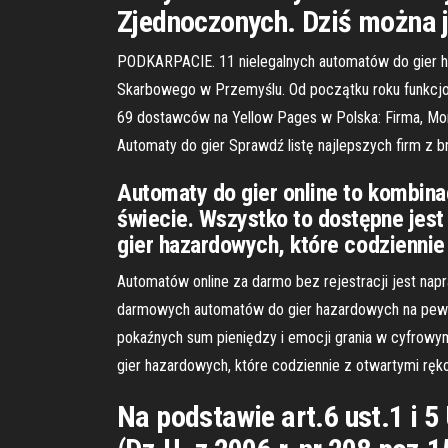
Zjednoczonych. Dziś można j
PODKARPACIE. 11 nielegalnych automatów do gier ha
Skarbowego w Przemyślu. Od początku roku funkcjon
69 dostawców na Yellow Pages w Polska: Firma, Mo
Automaty do gier Sprawdź listę najlepszych firm z 
Automaty do gier online to kombina
świecie. Wszystko to dostępne jest
gier hazardowych, które codziennie
Automatów online za darmo bez rejestracji jest nap
darmowych automatów do gier hazardowych na pewno
pokaźnych sum pieniędzy i emocji grania w cyfrowym
gier hazardowych, które codziennie z otwartymi ręk
Na podstawie art.6 ust.1 i 5