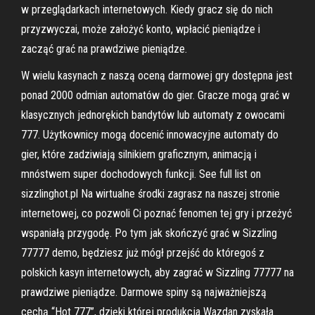
w przeglądarkach internetowych. Kiedy gracz się do nich
przyzwyczai, może założyć konto, wpłacić pieniądze i
zacząć grać na prawdziwe pieniądze.
W wielu kasynach z naszą oceną darmowej gry dostępna jest
ponad 2000 odmian automatów do gier. Gracze mogą grać w
klasycznych jednorękich bandytów lub automaty z owocami
777. Użytkownicy mogą docenić innowacyjne automaty do
gier, które zadziwiają silnikiem graficznym, animacją i
mnóstwem super dochodowych funkcji. See full list on
sizzlinghot.pl Na wirtualne środki zagrasz na naszej stronie
internetowej, co pozwoli Ci poznać fenomen tej gry i przeżyć
wspaniałą przygodę. Po tym jak skończyć grać w Sizzling
77777 demo, będziesz już mógł przejść do któregoś z
polskich kasyn internetowych, aby zagrać w Sizzling 77777 na
prawdziwe pieniądze. Darmowe spiny są najważniejszą
cechą “Hot 777”, dzięki której produkcja Wazdan zyskała