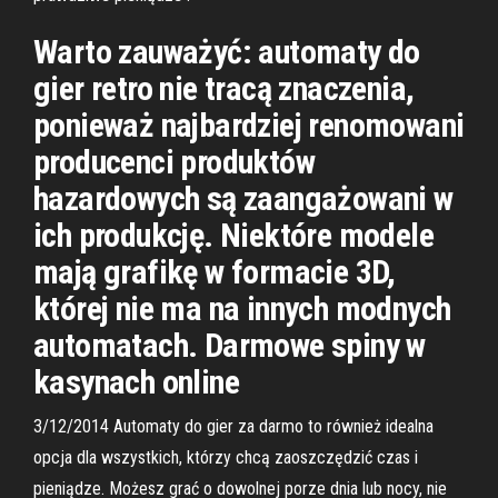
Warto zauważyć: automaty do
gier retro nie tracą znaczenia,
ponieważ najbardziej renomowani
producenci produktów
hazardowych są zaangażowani w
ich produkcję. Niektóre modele
mają grafikę w formacie 3D,
której nie ma na innych modnych
automatach. Darmowe spiny w
kasynach online
3/12/2014 Automaty do gier za darmo to również idealna
opcja dla wszystkich, którzy chcą zaoszczędzić czas i
pieniądze. Możesz grać o dowolnej porze dnia lub nocy, nie