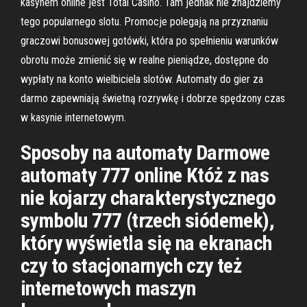
kasynem online jest Total Casino. Tam jednak nie znajdziemy
tego popularnego slotu. Promocje polegają na przyznaniu
graczowi bonusowej gotówki, która po spełnieniu warunków
obrotu może zmienić się w realne pieniądze, dostępne do
wypłaty na konto wielbiciela slotów. Automaty do gier za
darmo zapewniają świetną rozrywkę i dobrze spędzony czas
w kasynie internetowym.
Sposoby na automaty Darmowe
automaty 777 online Któż z nas
nie kojarzy charakterystycznego
symbolu 777 (trzech siódemek),
który wyświetla się na ekranach
czy to stacjonarnych czy też
internetowych maszyn