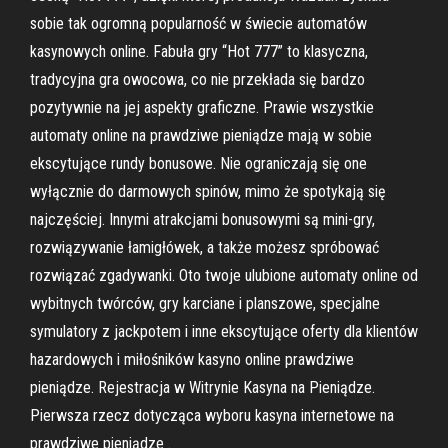
sobie tak ogromną popularność w świecie automatów
kasynowych online. Fabuła gry “Hot 777” to klasyczna,
tradycyjna gra owocowa, co nie przekłada się bardzo
pozytywnie na jej aspekty graficzne. Prawie wszystkie
automaty online na prawdziwe pieniądze mają w sobie
ekscytujące rundy bonusowe. Nie ograniczają się one
wyłącznie do darmowych spinów, mimo że spotykają się
najczęściej. Innymi atrakcjami bonusowymi są mini-gry,
rozwiązywanie łamigłówek, a także możesz spróbować
rozwiązać zgadywanki. Oto twoje ulubione automaty online od
wybitnych twórców, gry karciane i planszowe, specjalne
symulatory z jackpotem i inne ekscytujące oferty dla klientów
hazardowych i miłośników kasyno online prawdziwe
pieniądze. Rejestracja w Witrynie Kasyna na Pieniądze.
Pierwsza rzecz dotycząca wyboru kasyna internetowe na
prawdziwe pieniądze .